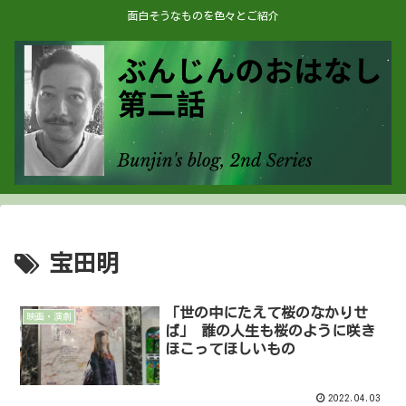
面白そうなものを色々とご紹介
宝田明
「世の中にたえて桜のなかりせ
映画・演劇
ば」 誰の人生も桜のように咲き
ほこってほしいもの
2022.04.03