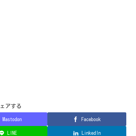
ェアする
Mastodon
Facebook
LINE
LinkedIn