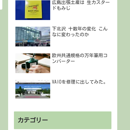
広島出張土産は 生カスター
ドもみじ
下北沢 十数年の変化 こん
なに変わったのか
欧州共通規格の万年筆用コ
ンバーター
VAIOを修理に出してみた。
カテゴリー