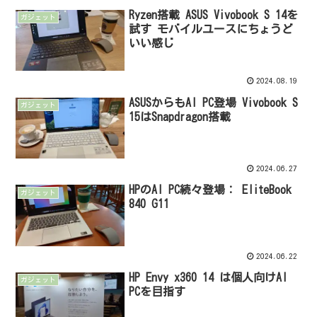
Ryzen搭載 ASUS Vivobook S 14を
ガジェット
試す モバイルユースにちょうど
いい感じ
2024.08.19
ASUSからもAI PC登場 Vivobook S
ガジェット
15はSnapdragon搭載
2024.06.27
HPのAI PC続々登場： EliteBook
ガジェット
840 G11
2024.06.22
HP Envy x360 14 は個人向けAI
ガジェット
PCを目指す