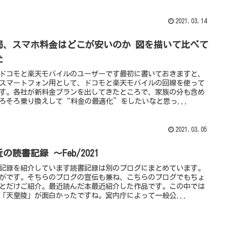
2021.03.14
局、スマホ料金はどこが安いのか 図を描いて比べて
た
ドコモと楽天モバイルのユーザーです最初に書いておきますと、
スマートフォン用として、ドコモと楽天モバイルの回線を使って
す。各社が新料金プランを出してきたところで、家族の分も含め
ろそろ乗り換えして“料金の最適化”をしたいなと思っ...
2021.03.05
の読書記録 ～Feb/2021
記録を紹介しています読書記録は別のブログにまとめています。
がです。そちらのブログの宣伝も兼ね、こちらのブログでもちょ
とだけご紹介。最近読んだ本最近紹介した作品です。この中では
「天皇陵」が面白かったですね。宮内庁によって一般公...