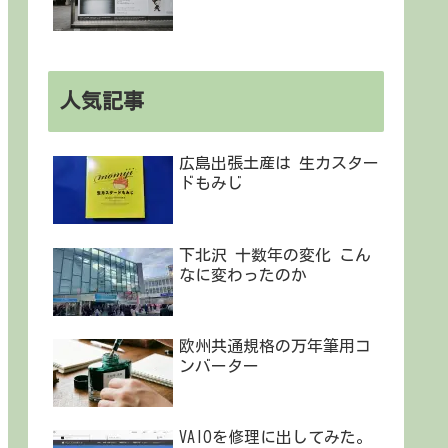
人気記事
広島出張土産は 生カスター
ドもみじ
下北沢 十数年の変化 こん
なに変わったのか
欧州共通規格の万年筆用コ
ンバーター
VAIOを修理に出してみた。