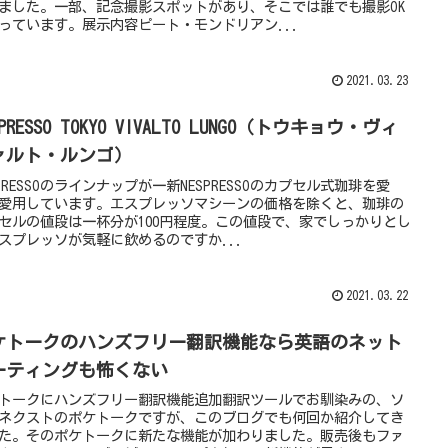
ました。一部、記念撮影スポットがあり、そこでは誰でも撮影OK
っています。展示内容ピート・モンドリアン...
2021.03.23
SPRESSO TOKYO VIVALTO LUNGO（トウキョウ・ヴィ
ァルト・ルンゴ）
SPRESSOのラインナップが一新NESPRESSOのカプセル式珈琲を愛
愛用しています。エスプレッソマシーンの価格を除くと、珈琲の
セルの値段は一杯分が100円程度。この値段で、家でしっかりとし
スプレッソが気軽に飲めるのですか...
2021.03.22
ケトークのハンズフリー翻訳機能なら英語のネット
ーティングも怖くない
トークにハンズフリー翻訳機能追加翻訳ツールでお馴染みの、ソ
ネクストのポケトークですが、このブログでも何回か紹介してき
た。そのポケトークに新たな機能が加わりました。販売後もファ