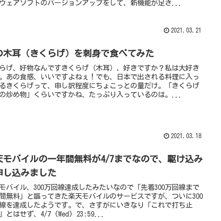
ウェアソフトのバージョンアップをして、新機能が足さ...
2021.03.21
の木耳（きくらげ）を刺身で食べてみた
らげ、好物なんですきくらげ（木耳）、好きですか？私は大好き
。あの食感、いいですよねぇ！でも、日本で出される料理に入っ
るきくらげって、申し訳程度にちょこっとの量だけ。「きくらげ
の炒め物」くらいですかね、たっぷり入っているのは。...
2021.03.18
天モバイルの一年間無料が4/7までなので、駆け込み
申し込みました
モバイル、300万回線達成したみたいなので「先着300万回線まで
間無料」と謳ってきた楽天モバイルのサービスですが、ついに300
線を達成したようです。で、さすがにいきなり「これで打ち止
とはせず、4/7 (Wed) 23:59...