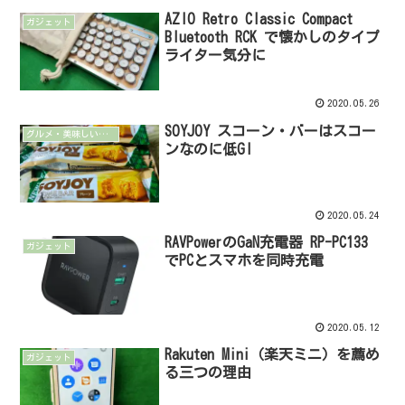
AZIO Retro Classic Compact
ガジェット
Bluetooth RCK で懐かしのタイプ
ライター気分に
2020.05.26
SOYJOY スコーン・バーはスコー
グルメ・美味しいもの
ンなのに低GI
2020.05.24
RAVPowerのGaN充電器 RP-PC133
ガジェット
でPCとスマホを同時充電
2020.05.12
Rakuten Mini（楽天ミニ）を薦め
ガジェット
る三つの理由