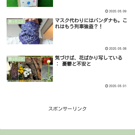
2020.05.09
マスク代わりにはバンダナも。こ
思ったこと
れはもう列車強盗？！
2020.05.08
気づけば、花ばかり写している
思ったこと
： 憂鬱と不安と
2020.05.01
スポンサーリンク