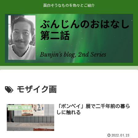
面白そうなものを色々とご紹介
モザイク画
「ポンペイ」展で二千年前の暮ら
美術展・写真展
しに触れる
2022.01.23