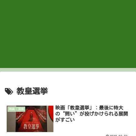
教皇選挙
映画「教皇選挙」：最後に特大
映画・演劇
の“問い”が投げかけられる展開
がすごい