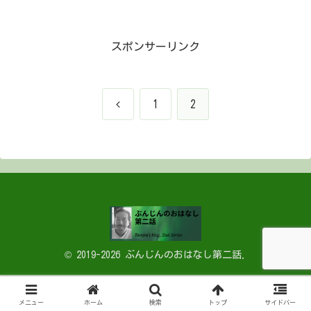
スポンサーリンク
前
1
2
へ
© 2019-2026 ぶんじんのおはなし第二話.
メニュー
ホーム
検索
トップ
サイドバー