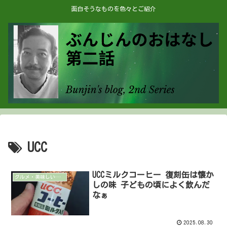
面白そうなものを色々とご紹介
UCC
UCCミルクコーヒー 復刻缶は懐か
グルメ・美味しいもの
しの味 子どもの頃によく飲んだ
なぁ
2025.08.30