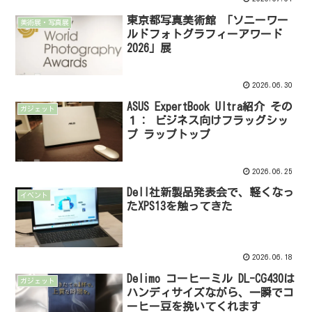
東京都写真美術館 「ソニーワー
美術展・写真展
ルドフォトグラフィーアワード
2026」展
2026.06.30
ASUS ExpertBook Ultra紹介 その
ガジェット
１： ビジネス向けフラッグシッ
プ ラップトップ
2026.06.25
Dell社新製品発表会で、軽くなっ
イベント
たXPS13を触ってきた
2026.06.18
Delimo コーヒーミル DL-CG430は
ガジェット
ハンディサイズながら、一瞬でコ
ーヒー豆を挽いてくれます