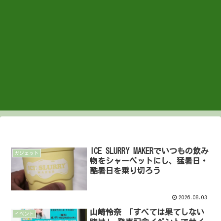
ICE SLURRY MAKERでいつもの飲み
ガジェット
物をシャーベットにし、猛暑日・
酷暑日を乗り切ろう
2026.08.03
山崎怜奈 「すべては果てしない
イベント