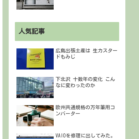
人気記事
広島出張土産は 生カスター
ドもみじ
下北沢 十数年の変化 こん
なに変わったのか
欧州共通規格の万年筆用コ
ンバーター
VAIOを修理に出してみた。