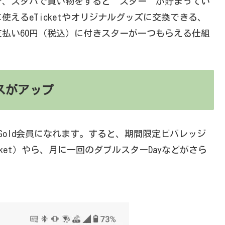
で、スタバで買い物をすると“スター”が貯まってい
えるeTicketやオリジナルグッズに交換できる、
は、支払い60円（税込）に付きスターが一つもらえる仕組
スがアップ
Gold会員になれます。すると、期間限定ビバレッジ
cket）やら、月に一回のダブルスターDayなどがさら