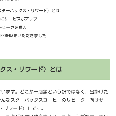
ards（スターバックス・リワード）とは
らにサービスがアップ
ーヒー豆を購入
E ERMERAをいただきました
ターバックス・リワード）とは
ています。どこか一店舗という訳ではなく、出掛けた
そんなスターバックスコーヒーのリピーター向けサー
ックス・リワード）」です。