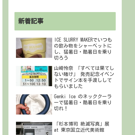
新着記事
ICE SLURRY MAKERでいつも
の飲み物をシャーベットに
し、猛暑日・酷暑日を乗り
切ろう
山崎怜奈 「すべては果てし
ない賭け」 発売記念イベン
トでサイン本を手渡しして
もらいました
Genki Ice のネッククーラ
ーで猛暑日・酷暑日を乗り
切れ！
「杉本博司 絶滅写真」展
at 東京国立近代美術館