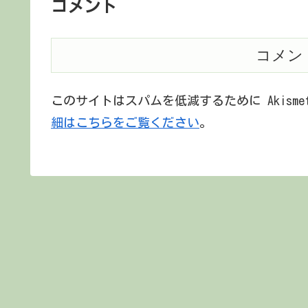
コメント
コメン
このサイトはスパムを低減するために Akism
細はこちらをご覧ください
。