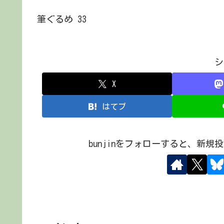
筆ぐるめ 33
シ
X
はてブ
bunjinをフォローすると、新