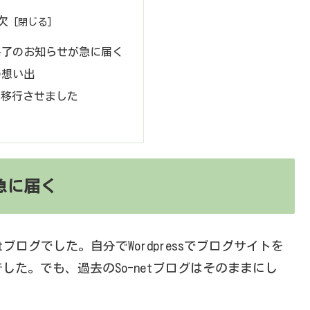
次
グ終了のお知らせが急に届く
グの想い出
グへ移行させました
急に届く
ブログでした。自分でWordpressでブログサイトを
た。でも、過去のSo-netブログはそのままにし