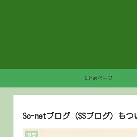
まとめページ
So-netブログ（SSブログ）も
雑感