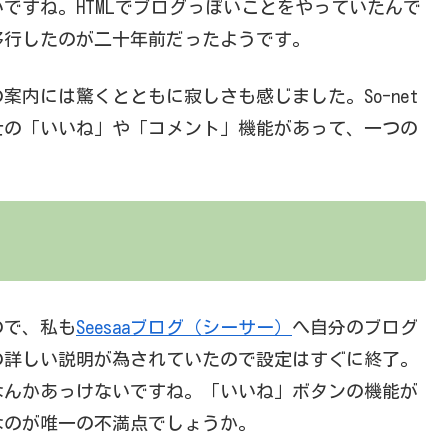
ですね。HTMLでブログっぽいことをやっていたんで
移行したのが二十年前だったようです。
内には驚くとともに寂しさも感じました。So-net
士の「いいね」や「コメント」機能があって、一つの
ので、私も
Seesaaブログ（シーサー）
へ自分のブログ
の詳しい説明が為されていたので設定はすぐに終了。
なんかあっけないですね。「いいね」ボタンの機能が
なのが唯一の不満点でしょうか。