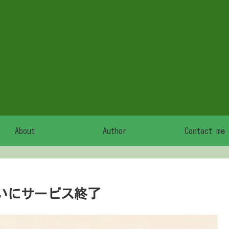
About
Author
Contact me
ついにサービス終了