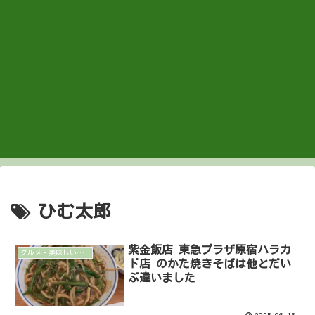
ひむ太郎
紫金飯店 東急プラザ原宿ハラカ
グルメ・美味しいもの
ド店 のかた焼きそばは他とだい
ぶ違いました