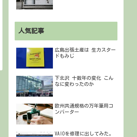
人気記事
広島出張土産は 生カスター
ドもみじ
下北沢 十数年の変化 こん
なに変わったのか
欧州共通規格の万年筆用コ
ンバーター
VAIOを修理に出してみた。