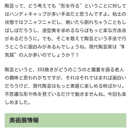
陶芸って、どう考えても“形を作る”ということに対して
はハンディキャップが多い手法だと思うんですよ。粘土の
状態ではフニャフニャだし、焼いたら割れちゃうこともし
ばしばだろうし、造型美を求めるならばもっと楽な方法法
があるだろうに。でも、そこを敢えて陶芸という手法で行
うところに面白みがあるんでしょうね。現代陶芸家は“M
気質”の人が多いのでしょうか？！
陶芸というと、XXX焼きがどうのこうのと蘊蓄を語る老人
の趣味と思われがちですが、それはそれではまれば面白い
だろうけど、現代陶芸はもっと素直に楽しめる物ばかり。
不思議な形や色を見ているだけで飽きませんね。今回も楽
しめました。
美術展情報