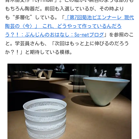
青木岳文作「Cylinder」。この細かい網目のような部分も
もちろん陶器だ。前回も入選しているが、その時より
も“多層化”している。「
「第7回菊池ビエンナーレ 現代
陶芸の〈今〉」 これ、どうやって作っているんだろ
う？！：ぶんじんのおはなし：So-netブログ
」を参照のこ
と。学芸員さんも、「次回はもっと上に伸びるのだろう
か？！」と期待している模様。