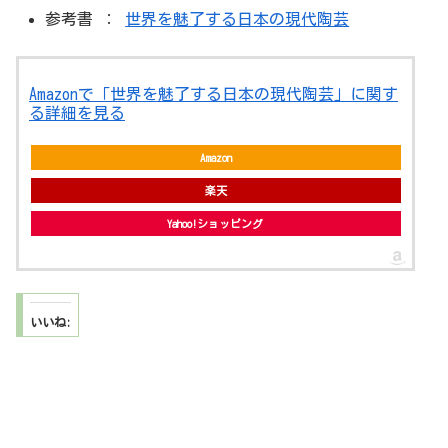
参考書 ：
世界を魅了する日本の現代陶芸
Amazonで「世界を魅了する日本の現代陶芸」に関す
る詳細を見る
Amazon
楽天
Yahoo!ショッピング
いいね: