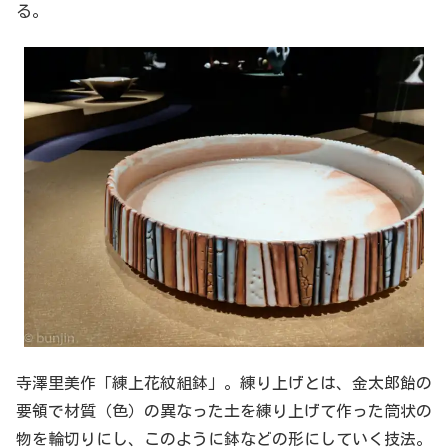
る。
寺澤里美作「練上花紋組鉢」。練り上げとは、金太郎飴の
要領で材質（色）の異なった土を練り上げて作った筒状の
物を輪切りにし、このように鉢などの形にしていく技法。