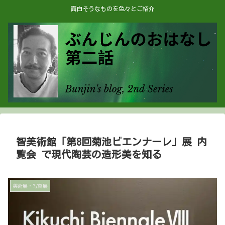
面白そうなものを色々とご紹介
智美術館「第8回菊池ビエンナーレ」展 内
覧会 で現代陶芸の造形美を知る
美術展・写真展