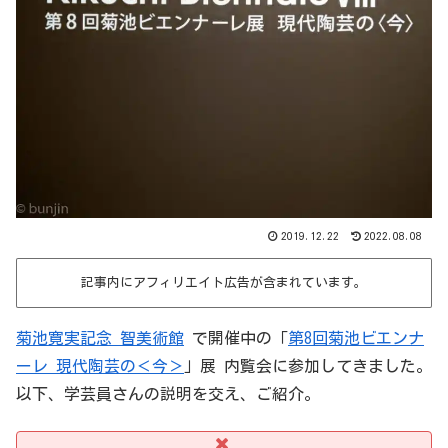
2019.12.22
2022.08.08
記事内にアフィリエイト広告が含まれています。
菊池寛実記念 智美術館
で開催中の「
第8回菊池ビエンナ
ーレ 現代陶芸の＜今＞
」展 内覧会に参加してきました。
以下、学芸員さんの説明を交え、ご紹介。