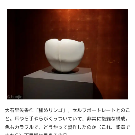
大石早矢香作「秘めリンゴ」。セルフポートレートとのこ
と。耳やら手やらがくっついていて、非常に複雑な構成。
色もカラフルで、どうやって製作したのか（これ、陶器で