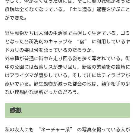
そして、雪がなくなった頃には、そこに鹿の死骸があった
痕跡は全くなくなっている。「土に還る」過程を学ぶこと
ができた。
野生動物たちは人間の生活圏でも逞しく生きている。ゴミ
となった台所洗剤のキャップを “宿” に利用しているヤ
ドカリの姿は何を語っているのだろうか。
外来種が普通に街中を走り回る姿も多く写されている。街
中の公園には台湾リスが走り回り、新宿の繁華街の路地に
はアライグマが闊歩している。そして川にはティラピアが
泳いでいる。野生動物が減った都会の地は、競争相手の少
ない理想的な場所だったのだろう。
感想
私の友人にも “ネーチャー系” の写真を撮っている人が