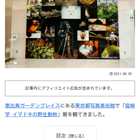
2021.08.30
記事内にアフィリエイト広告が含まれています。
恵比寿ガーデンプレイス
にある
東京都写真美術館
で「
宮崎
学 イマドキの野生動物
」展を観てきました。
目次