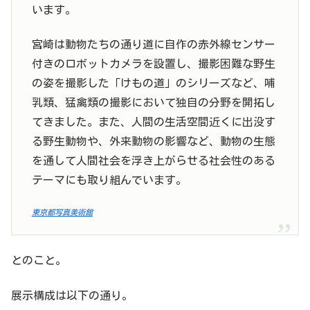
います。
宮崎は動物たちの通り道に自作の赤外線センサー
付きのロボットカメラを設置し、撮影困難な野生
の姿を撮影した「けもの道」のシリーズなど、哺
乳類、猛禽類の撮影において独自の分野を開拓し
てきました。また、人間の生活空間近くに出没す
る野生動物や、外来動物の影響など、動物の生態
を通して人間社会を浮き上がらせる社会性のある
テーマにも取り組んでいます。
東京都写真美術館
とのこと。
展示構成は以下の通り。