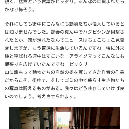
鋭く、猛禽という言葉がピッタリ。あんなのに睨まれたら
かなり怖そう。
それにしても街中にこんなにも動物たちが侵入していると
は知りませんでした。都会の真ん中でハクビシンが目撃さ
れたとか、猿が現れたなんてニュースはちょこちょこ見聞
きしますが、もう普通に生活しているんですね。特に外来
種と呼ばれる連中はすごいな。アライグマってこんなにも
縄張りを広げていたんですね。ビックリ。
山に籠もって動物たちの自然の姿を写してきた作者の作品
だからこそ、街中で、そしてゴミの中で暮らす生き物たち
の写真は訴えるものがある。我々はどう共存していけば良
いのでしょう。考えさせられます。