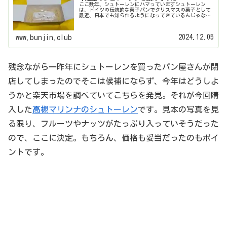
ここ数年、シュトーレンにハマっていますシュトーレン
は、ドイツの伝統的な菓子パンでクリスマスの菓子として
最近、日本でも知られるようになってきているんじゃない
でしょうか。粉砂糖がたっぷりとかかっていて、ドライフ
ルーツやナッツがたっぷり練り込まれ...
2024.12.05
www.bunjin.club
残念ながら一昨年にシュトーレンを買ったパン屋さんが閉
店してしまったのでそこは候補にならず、今年はどうしよ
うかと楽天市場を調べていてこちらを発見。それが今回購
入した
高槻マリンナのシュトーレン
です。見本の写真を見
る限り、フルーツやナッツがたっぷり入っていそうだった
ので、ここに決定。もちろん、価格も妥当だったのもポイ
ントです。