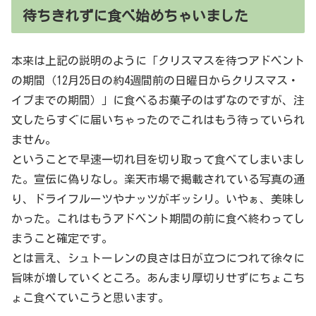
待ちきれずに食べ始めちゃいました
本来は上記の説明のように「クリスマスを待つアドベント
の期間（12月25日の約4週間前の日曜日からクリスマス・
イブまでの期間）」に食べるお菓子のはずなのですが、注
文したらすぐに届いちゃったのでこれはもう待っていられ
ません。
ということで早速一切れ目を切り取って食べてしまいまし
た。宣伝に偽りなし。楽天市場で掲載されている写真の通
り、ドライフルーツやナッツがギッシリ。いやぁ、美味し
かった。これはもうアドベント期間の前に食べ終わってし
まうこと確定です。
とは言え、シュトーレンの良さは日が立つにつれて徐々に
旨味が増していくところ。あんまり厚切りせずにちょこち
ょこ食べていこうと思います。