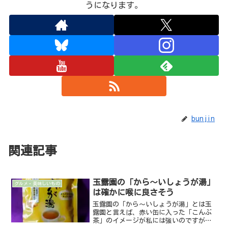
うになります。
bunjin
関連記事
玉露園の「から～いしょうが湯」
グルメ・美味しいもの
は確かに喉に良さそう
玉露園の「から～いしょうが湯」とは玉
露園と言えば、赤い缶に入った「こんぶ
茶」のイメージが私には強いのですが、