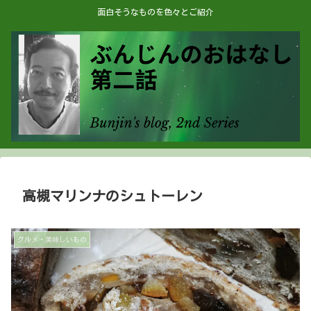
面白そうなものを色々とご紹介
高槻マリンナのシュトーレン
グルメ・美味しいもの