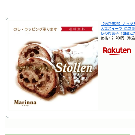
【送料無料】ナッツ
人気スイーツ 焼き菓
冬のお菓子（国産こ
価格：2,700円（税