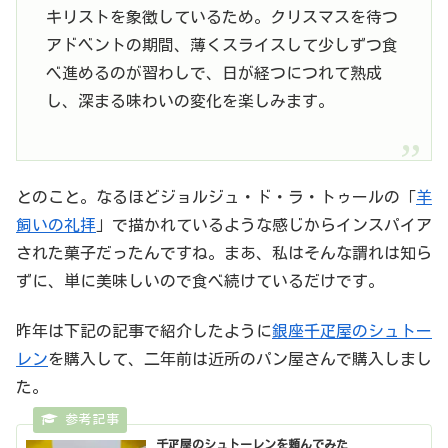
キリストを象徴しているため。クリスマスを待つ
アドベントの期間、薄くスライスして少しずつ食
べ進めるのが習わしで、日が経つにつれて熟成
し、深まる味わいの変化を楽しみます。
とのこと。なるほどジョルジュ・ド・ラ・トゥールの「
羊
飼いの礼拝
」で描かれているような感じからインスパイア
された菓子だったんですね。まあ、私はそんな謂れは知ら
ずに、単に美味しいので食べ続けているだけです。
昨年は下記の記事で紹介したように
銀座千疋屋のシュトー
レン
を購入して、二年前は近所のパン屋さんで購入しまし
た。
千疋屋のシュトーレンを頼んでみた