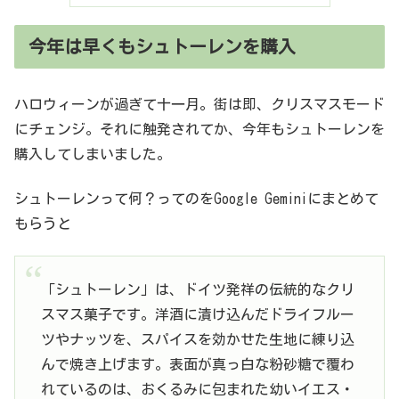
今年は早くもシュトーレンを購入
ハロウィーンが過ぎて十一月。街は即、クリスマスモード
にチェンジ。それに触発されてか、今年もシュトーレンを
購入してしまいました。
シュトーレンって何？ってのをGoogle Geminiにまとめて
もらうと
「シュトーレン」は、ドイツ発祥の伝統的なクリ
スマス菓子です。洋酒に漬け込んだドライフルー
ツやナッツを、スパイスを効かせた生地に練り込
んで焼き上げます。表面が真っ白な粉砂糖で覆わ
れているのは、おくるみに包まれた幼いイエス・