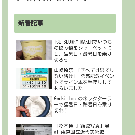
新着記事
ICE SLURRY MAKERでいつも
の飲み物をシャーベットに
し、猛暑日・酷暑日を乗り
切ろう
山崎怜奈 「すべては果てし
ない賭け」 発売記念イベン
トでサイン本を手渡しして
もらいました
Genki Ice のネッククーラ
ーで猛暑日・酷暑日を乗り
切れ！
「杉本博司 絶滅写真」展
at 東京国立近代美術館