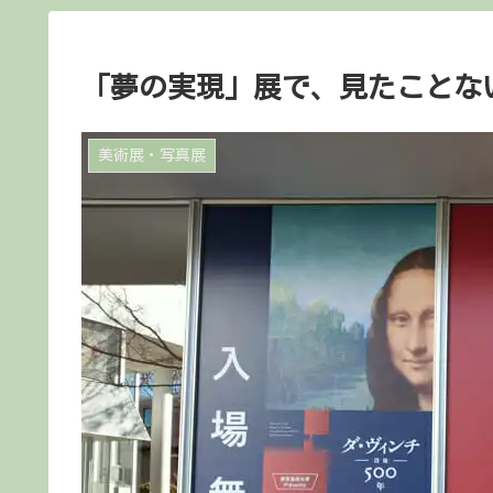
「夢の実現」展で、見たことな
美術展・写真展