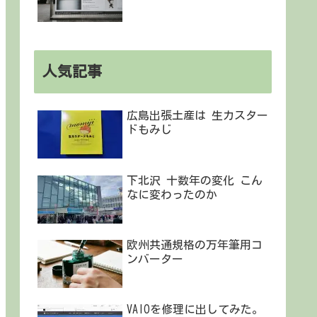
人気記事
広島出張土産は 生カスター
ドもみじ
下北沢 十数年の変化 こん
なに変わったのか
欧州共通規格の万年筆用コ
ンバーター
VAIOを修理に出してみた。