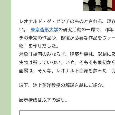
レオナルド・ダ・ビンチのものとされる、現
い。
東京造形大学
の研究活動の一環で、昨年（
チの未完の作品や、修復が必要な作品をヴァ
物”を作りだした。
対象は絵画のみならず、建築や機械、彫刻に
実物は残っていない。いや、そもそも最初か
画展は、そんな、レオナルド自身も夢みた“
以下、池上英洋教授の解説を基にご紹介。
展示構成は以下の通り。