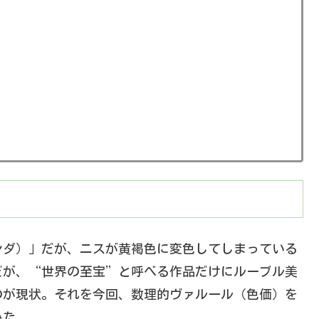
ンダ）」だが、ニスが黄褐色に変色してしまっている
だが、“世界の至宝”と呼べる作品だけにルーブル美
のが現状。それを今回、数理的ヴァルール（色価）を
みた。