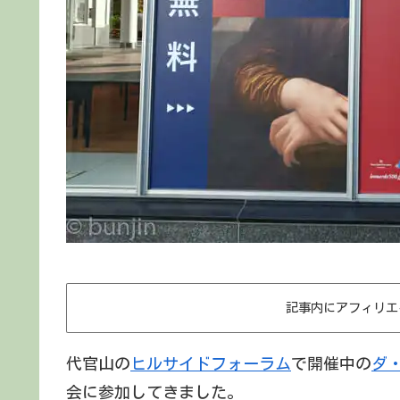
記事内にアフィリエ
代官山の
ヒルサイドフォーラム
で開催中の
ダ
会に参加してきました。