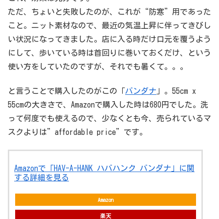
ただ、ちょいと失敗したのが、これが“防寒”用であった
こと。ニット素材なので、最近の気温上昇に伴ってきびし
い状況になってきました。店に入る時だけ口元を覆うよう
にして、歩いている時は首回りに巻いておくだけ、という
使い方をしていたのですが、それでも暑くて。。。
と言うことで購入したのがこの「
バンダナ
」。55cm x
55cmの大きさで、Amazonで購入した時は680円でした。洗
って何度でも使えるので、少なくとも今、売られているマ
スクよりは”affordable price”です。
Amazonで「HAV-A-HANK ハバハンク バンダナ」に関
する詳細を見る
Amazon
楽天