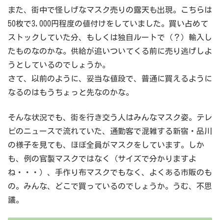
また、街中で怪しげなマスク売りの露天も出現。こちらは
50枚で3,000円程度の値付けをしていました。買い占めて
ストックしていた分、もしくは独自ルートで（？）輸入し
たものなのかな。供給が追いついてくる前に売り逃げしよ
うとしているのでしょうか。
さて、以前のように、妥当な値段で、普通に買えるように
なるのはもうちょっと先なのかな。
そんな状況でも、街を行き交う人はみんなマスク姿。テレ
ビのニュースで流れていた、通勤客で混雑する新宿・品川
の様子を見ても、ほぼ全員がマスクをしています。しか
も、例の官製マスクではなく（サイズで分かりますよ
ね・・・）、手作り布マスクでもなく、よくある市販のも
の。みんな、どこで買っているのでしょうか。うむ、不思
議。