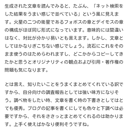
生成された文章を読んでみると、たぶん、「ネット検索を
した結果をうまい感じで並べている」という風に見えま
す。火星の二つの衛星であるフォボスの章とデイモスの章
の構成がほぼ同じ形式になっています。意味的には間違い
はなく、対比が分かり易いとも言えます。しかし、文章と
してはかなりぎこちない感じでしょう。流石にこれをその
まま使うのはためらわれますし、どこかからコピーしてき
たかと思うとオリジナリティの観点および引用・著作権の
問題も気になります。
とは言え、知りたいことをうまくまとめてくれている訳で
すから、自分向けの調査報告としては強い味方になりそ
う。調べ物をしたい時、文章を書く時の下書きとしてはと
ても優秀。ブログの記事を書くにしても色々と下調べは必
要ですから、それをささっとまとめてくれるのは助かりま
す。上手く使えばかなり便利そうですね。