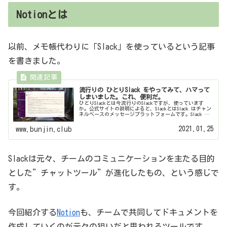
Notionとは
以前、メモ帳代わりに「Slack」を使っているという記事
を書きました。
流行りの ひとりSlack をやってみて、ハマって
しまいました。これ、便利だ。
ひとりSlackとは今流行りのSlackですが、使っています
か。公式サイトの説明によると、SlackとはSlack はチャン
ネルベースのメッセージプラットフォームです。Slack を
使えば、エンタープライズグレードの安全な環境の中で、
もっと...
2021.01.25
www.bunjin.club
Slackは元々、チームのコミュニケーションを主たる目的
とした”チャットツール”が進化したもの、という感じで
す。
今回紹介する
Notion
も、チームで共同してドキュメントを
作成していくのが元々の狙いだと思われるツールです。