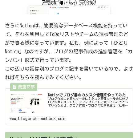
さらにNotionは、簡易的なデータベース機能を持ってい
て、それを利用してToDoリストやチームの進捗管理など
ができる様になっています。私も、例によって「ひとり
Notion」なのですが、ブログの記事作成の進捗管理を「カ
ンバン」形式で行っています。
この辺りの話は別のブログに記事を書いているので、よけ
ればそちらを読んでみてください。
Notionでブログ書きのタスク管理をやってみた
ブログ作成に必要なツールは？タスク管理ツール会社のブ
ログ担当になったり、アフィリエイトで食っていこうとし
ているならば、ブログ作成・ブログの記事執筆は「仕事」
なのでしょう。でも、趣味でやっている分には、いつ記事
を上げようが、上げまいが好きにす...
www.blogonchromebook.com