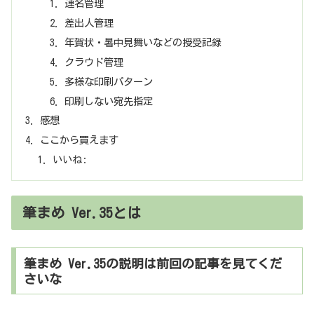
連名管理
差出人管理
年賀状・暑中見舞いなどの授受記録
クラウド管理
多様な印刷パターン
印刷しない宛先指定
感想
ここから買えます
いいね:
筆まめ Ver.35とは
筆まめ Ver.35の説明は前回の記事を見てくだ
さいな