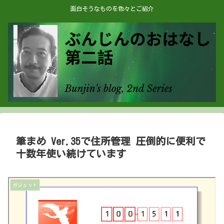
面白そうなものを色々とご紹介
筆まめ Ver.35で住所管理 圧倒的に便利で
十数年使い続けています
ガジェット