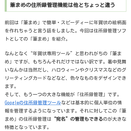
筆まめの住所録管理機能は他とちょっと違う
前回は「筆まめ」で簡単・スピーディーに年賀状の絵柄面
を作れちゃうと言う話をしました。今回は住所録管理ソフ
トとしての「筆まめ」を紹介。
なんとなく“年賀状専用ツール”と思われがちの「筆ま
め」ですが、もちろんそれだけではない訳です。暑中見舞
いなんかは当然だし、ハロウィーンやクリスマスなどのグ
リーティングカードなどなど、色々なものをデザインでき
ます。
そして、もう一つの大きな機能が「住所録管理」です。
Googleの住所録管理ツール
などは基本的に個人単位の情
報を管理するようになっています。それに対してこの「筆
まめ」の住所録管理は
“宛名”の管理もできる
のが大きな
特徴となっています。