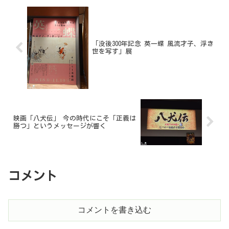
「没後300年記念 英一蝶 風流才子、浮き
世を写す」展
映画「八犬伝」 今の時代にこそ「正義は
勝つ」というメッセージが響く
コメント
コメントを書き込む