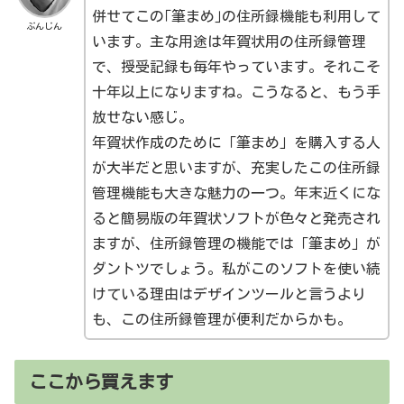
併せてこの｢筆まめ｣の住所録機能も利用して
ぶんじん
います。主な用途は年賀状用の住所録管理
で、授受記録も毎年やっています。それこそ
十年以上になりますね。こうなると、もう手
放せない感じ。
年賀状作成のために「筆まめ」を購入する人
が大半だと思いますが、充実したこの住所録
管理機能も大きな魅力の一つ。年末近くにな
ると簡易版の年賀状ソフトが色々と発売され
ますが、住所録管理の機能では「筆まめ」が
ダントツでしょう。私がこのソフトを使い続
けている理由はデザインツールと言うより
も、この住所録管理が便利だからかも。
ここから買えます