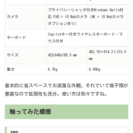
プライバシーシャッタ付きWindows Hello対
カメラ
応 FHD + IR Webカメラ（4K + IR Webカメラ
オプションあり）
Copilotキー付きワイヤレスキーボード・マ
キーボード
ウス付き
462.18×614.2×210.0
サイズ
422x540x188.0 mm
mm
重さ
6.7Kg
8.06Kg
基本的に省スペースでお洒落な外観。それでいて端子類が
豊富なので拡張性も充分。使い方は色々ですね。
触ってみた感想