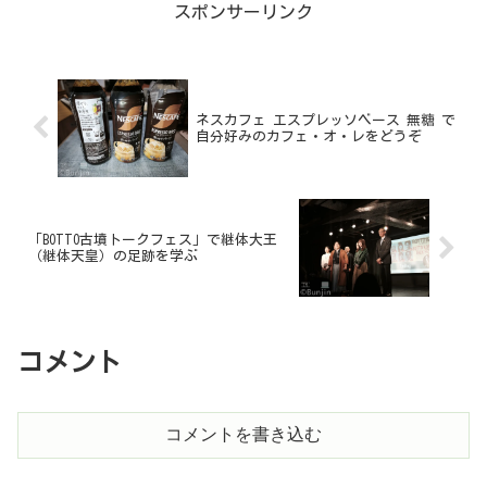
スポンサーリンク
ネスカフェ エスプレッソベース 無糖 で
自分好みのカフェ・オ・レをどうぞ
「BOTTO古墳トークフェス」で継体大王
（継体天皇）の足跡を学ぶ
コメント
コメントを書き込む