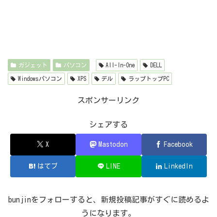
ガジェット
パソコン
All-In-One
DELL
Windowsパソコン
XPS
デル
ラップトップPC
スポンサーリンク
シェアする
X
Mastodon
Facebook
はてブ
LINE
LinkedIn
bunjinをフォローすると、新規投稿記事がすぐに読めるよ
うになります。