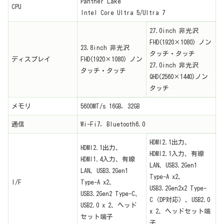
Panther Lake
CPU
Intel Core Ultra 5/Ultra 7
27.0inch 非光沢
FHD(1920×1080) ノン
23.8inch 非光沢
タッチ・タッチ
ディスプレイ
FHD(1920×1080) ノン
27.0inch 非光沢
タッチ・タッチ
QHD(2560×1440)ノン
タッチ
メモリ
5600MT/s 16GB, 32GB
通信
Wi-Fi7, Bluetooth6.0
HDMI2.1出力、
HDMI2.1出力、
HDMI2.1入力、有線
HDMI1.4入力、有線
LAN、USB3.2Gen1
LAN、USB3.2Gen1
Type-A x2、
I/F
Type-A x2、
USB3.2Gen2x2 Type-
USB3.2Gen2 Type-C、
C（DP対応）、USB2.0
USB2.0 x 2、ヘッド
x 2、ヘッドセット端
セット端子
子