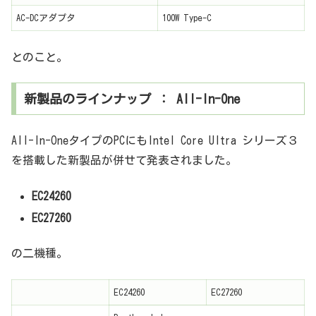
AC-DCアダプタ
100W Type-C
とのこと。
新製品のラインナップ ： All-In-One
All-In-OneタイプのPCにもIntel Core Ultra シリーズ３
を搭載した新製品が併せて発表されました。
EC24260
EC27260
の二機種。
EC24260
EC27260