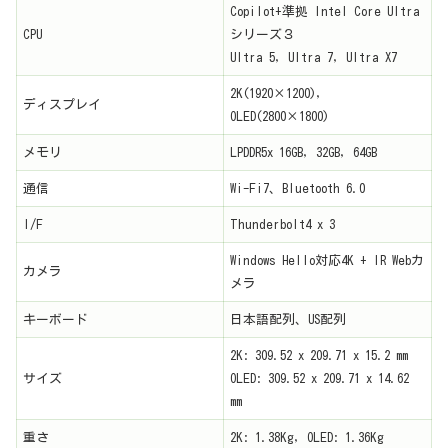
Copilot+準拠 Intel Core Ultra
CPU
シリーズ３
Ultra 5, Ultra 7, Ultra X7
2K(1920×1200),
ディスプレイ
OLED(2800×1800)
メモリ
LPDDR5x 16GB, 32GB, 64GB
通信
Wi-Fi7、Bluetooth 6.0
I/F
Thunderbolt4 x 3
Windows Hello対応4K + IR Webカ
カメラ
メラ
キーボード
日本語配列、US配列
2K: 309.52 x 209.71 x 15.2 mm
サイズ
OLED: 309.52 x 209.71 x 14.62
mm
重さ
2K: 1.38Kg, OLED: 1.36Kg