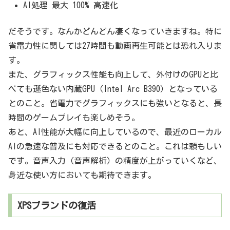
AI処理 最大 100% 高速化
だそうです。なんかどんどん凄くなっていきますね。特に
省電力性に関しては27時間も動画再生可能とは恐れ入りま
す。
また、グラフィックス性能も向上して、外付けのGPUと比
べても遜色ない内蔵GPU（Intel Arc B390）となっている
とのこと。省電力でグラフィックスにも強いとなると、長
時間のゲームプレイも楽しめそう。
あと、AI性能が大幅に向上しているので、最近のローカル
AIの急速な普及にも対応できるとのこと。これは頼もしい
です。音声入力（音声解析）の精度が上がっていくなど、
身近な使い方においても期待できます。
XPSブランドの復活