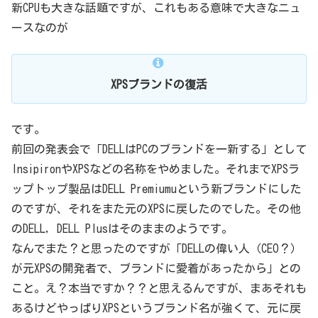
新CPUも大きな話題ですが、これもある意味で大きなニュ
ースなのが
XPSブランドの復活
です。
前回の発表会で「DELLはPCのブランドを一新する」として
InsipironやXPSなどの名称をやめました。それまでXPSラ
ップトップ製品はDELL Premiumuという新ブランドにした
のですが、それをまた元のXPSに戻したのでした。その他
のDELL, DELL Plusはそのままのようです。
なんでまた？と思ったのですが「DELLの偉い人（CEO？）
が元XPSの開発者で、ブランドに愛着があったから」との
こと。え？本当ですか？？と思えるんですが、まあそれも
あるけどやっぱりXPSというブランド名が強くて、元に戻