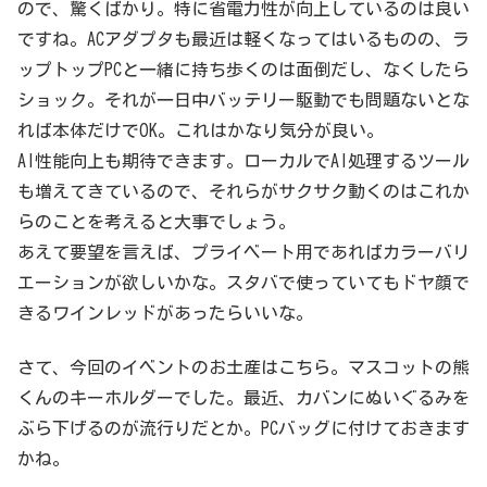
ので、驚くばかり。特に省電力性が向上しているのは良い
ですね。ACアダプタも最近は軽くなってはいるものの、ラ
ップトップPCと一緒に持ち歩くのは面倒だし、なくしたら
ショック。それが一日中バッテリー駆動でも問題ないとな
れば本体だけでOK。これはかなり気分が良い。
AI性能向上も期待できます。ローカルでAI処理するツール
も増えてきているので、それらがサクサク動くのはこれか
らのことを考えると大事でしょう。
あえて要望を言えば、プライベート用であればカラーバリ
エーションが欲しいかな。スタバで使っていてもドヤ顔で
きるワインレッドがあったらいいな。
さて、今回のイベントのお土産はこちら。マスコットの熊
くんのキーホルダーでした。最近、カバンにぬいぐるみを
ぶら下げるのが流行りだとか。PCバッグに付けておきます
かね。