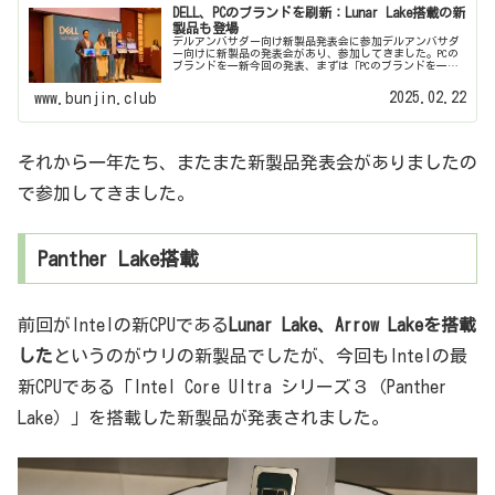
DELL、PCのブランドを刷新：Lunar Lake搭載の新
製品も登場
デルアンバサダー向け新製品発表会に参加デルアンバサダ
ー向けに新製品の発表会があり、参加してきました。PCの
ブランドを一新今回の発表、まずは「PCのブランドを一新
した」という話から始まりました。これまでこのブログで
も紹介したことのある“XPS...
2025.02.22
www.bunjin.club
それから一年たち、またまた新製品発表会がありましたの
で参加してきました。
Panther Lake搭載
前回がIntelの新CPUである
Lunar Lake、Arrow Lakeを搭載
した
というのがウリの新製品でしたが、今回もIntelの最
新CPUである「Intel Core Ultra シリーズ３（Panther
Lake）」を搭載した新製品が発表されました。