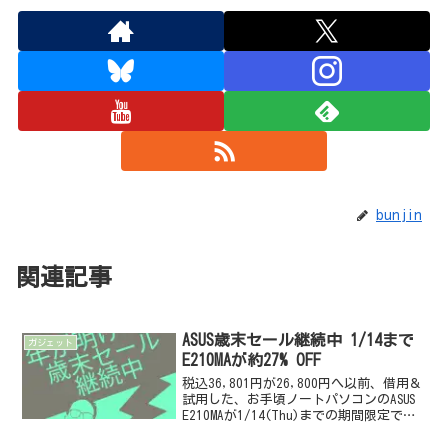
bunjin
関連記事
ASUS歳末セール継続中 1/14まで
ガジェット
E210MAが約27% OFF
税込36,801円が26,800円へ以前、借用＆
試用した、お手頃ノートパソコンのASUS
E210MAが1/14(Thu)までの期間限定で、
さらに安くなっています。重さが
1.08Kg、厚さ（薄さ）16.9mm、そして最