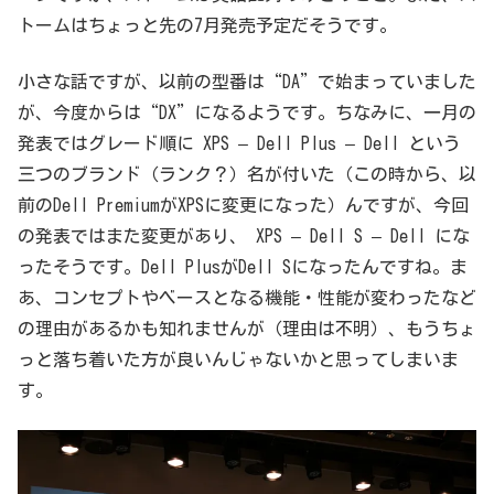
トームはちょっと先の7月発売予定だそうです。
小さな話ですが、以前の型番は“DA”で始まっていました
が、今度からは“DX”になるようです。ちなみに、一月の
発表ではグレード順に XPS – Dell Plus – Dell という
三つのブランド（ランク？）名が付いた（この時から、以
前のDell PremiumがXPSに変更になった）んですが、今回
の発表ではまた変更があり、 XPS – Dell S – Dell にな
ったそうです。Dell PlusがDell Sになったんですね。ま
あ、コンセプトやベースとなる機能・性能が変わったなど
の理由があるかも知れませんが（理由は不明）、もうちょ
っと落ち着いた方が良いんじゃないかと思ってしまいま
す。