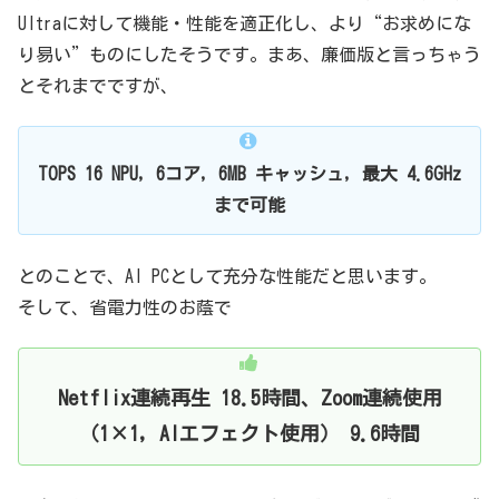
Ultraに対して機能・性能を適正化し、より“お求めにな
り易い”ものにしたそうです。まあ、廉価版と言っちゃう
とそれまでですが、
TOPS 16 NPU, 6コア, 6MB キャッシュ, 最大 4.6GHz
まで可能
とのことで、AI PCとして充分な性能だと思います。
そして、省電力性のお蔭で
Netflix連続再生 18.5時間、Zoom連続使用
（1×1, AIエフェクト使用） 9.6時間