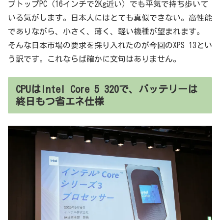
プトップPC（16インチで2Kg近い）でも平気で持ち歩いて
いる気がします。日本人にはとても真似できない。高性能
でありながら、小さく、薄く、軽い機種が望まれます。
そんな日本市場の要求を採り入れたのが今回のXPS 13とい
う訳です。これならば確かに文句はありません。
CPUはIntel Core 5 320で、バッテリーは
終日もつ省エネ仕様