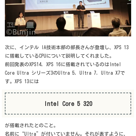
次に、インテル IA技術本部の部長さんが登壇し、XPS 13
に搭載しているCPUについて説明してくれました。
前回発表のXPS14, XPS 16に搭載されているのはIntel
Core Ultra シリーズ3のUltra 5, Ultra 7, Ultra X7で
す。XPS 13には
Intel Core 5 320
が搭載されたとのこと。
名前に“Ultra”が付いていません。それが表すように、