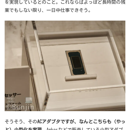
を実現しているとのこと。これならばよっぽど長時間の残
業でもしない限り、一日中仕事できそう。
そうそう、その
ACアダプタですが、なんとこちらも（やっ
と）小型化を実現
。Ankerなどで販売している小型アダプ