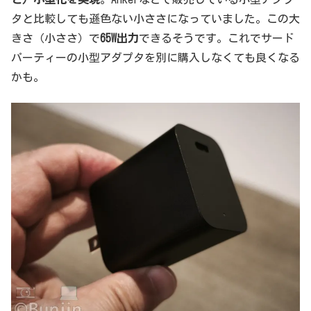
タと比較しても遜色ない小ささになっていました。この大
きさ（小ささ）で
65W出力
できるそうです。これでサード
パーティーの小型アダプタを別に購入しなくても良くなる
かも。