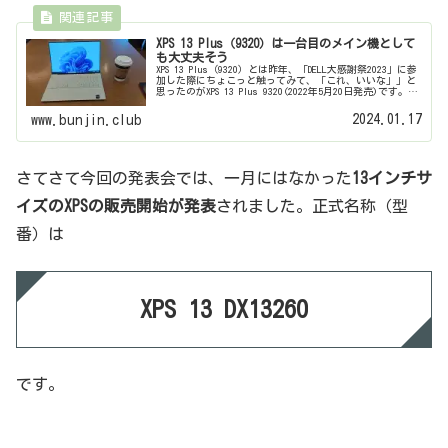
XPS 13 Plus（9320）は一台目のメイン機として
も大丈夫そう
XPS 13 Plus（9320）とは昨年、「DELL大感謝祭2023」に参
加した際にちょこっと触ってみて、「これ、いいな」」と
思ったのがXPS 13 Plus 9320(2022年5月20日発売)です。
で、その延長で（？）実機を借用するこ...
2024.01.17
www.bunjin.club
さてさて今回の発表会では、一月にはなかった
13インチサ
イズのXPSの販売開始が発表
されました。正式名称（型
番）は
XPS 13 DX13260
です。