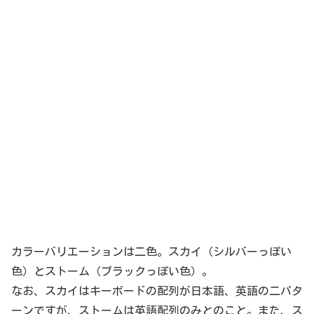
カラーバリエーションは二色。スカイ（シルバーっぽい
色）とストーム（ブラックっぽい色）。
なお、スカイはキーボードの配列が日本語、英語の二パタ
ーンですが、ストームは英語配列のみとのこと。また、ス