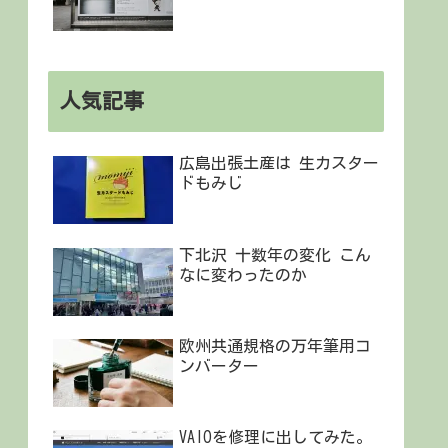
人気記事
広島出張土産は 生カスター
ドもみじ
下北沢 十数年の変化 こん
なに変わったのか
欧州共通規格の万年筆用コ
ンバーター
VAIOを修理に出してみた。