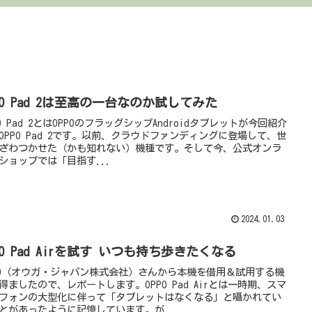
PO Pad 2は至高の一台なのか試してみた
PO Pad 2とはOPPOのフラッグシップAndroidタブレットが今回紹介
OPPO Pad 2です。以前、クラウドファンディングに登場して、世
ざわつかせた（かも知れない）機種です。そして今、公式オンラ
ショップでは「目指す...
2024.01.03
PO Pad Airを試す いつも持ち歩きたくなる
PO（オウガ・ジャパン株式会社）さんから本機を借用＆試用する機
得ましたので、レポートします。OPPO Pad Airとは一時期、スマ
フォンの大型化に伴って「タブレットはなくなる」と囁かれてい
とがあったように記憶しています。が...