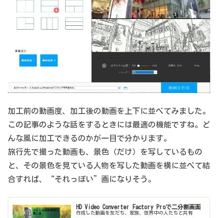
加工前の動画度、加工後の動画を上下に並べてみました。
この記事のような話をするときには最適の機能ですね。ど
んな風に加工できるのかが一目で分かります。
旅行先で撮った動画も、景色（だけ）を写しているもの
と、その景色を見ている人物を写した動画を横に並べて結
合すれば、“それっぽい”画になりそう。
HD Video Converter Factory Proで二分割画面
作成した動画を友だち、家族、世界中の人たちと共有