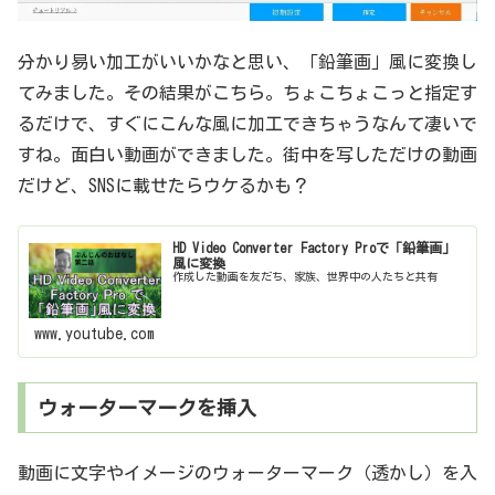
分かり易い加工がいいかなと思い、「鉛筆画」風に変換し
てみました。その結果がこちら。ちょこちょこっと指定す
るだけで、すぐにこんな風に加工できちゃうなんて凄いで
すね。面白い動画ができました。街中を写しただけの動画
だけど、SNSに載せたらウケるかも？
HD Video Converter Factory Proで「鉛筆画」
風に変換
作成した動画を友だち、家族、世界中の人たちと共有
www.youtube.com
ウォーターマークを挿入
動画に文字やイメージのウォーターマーク（透かし）を入