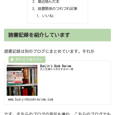
最近読んだ本
読書関係のつれづれ記事
いいね:
読書記録を紹介しています
読書記録は別のブログにまとめています。それが
Bunjin's Book Review
文人文庫からおすすめの一冊
www.bunjinbookreview.com
です。そちらのブログの宣伝も兼ね、こちらのブログでも